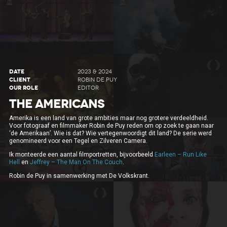
DATE
2023 & 2024
CLIENT
ROBIN DE PUY
OUR ROLE
EDITOR
THE AMERICANS
Amerika is een land van grote ambities maar nog grotere verdeeldheid.
Voor fotograaf en filmmaker Robin de Puy reden om op zoek te gaan naar
‘de Amerikaan’. Wie is dat? Wie vertegenwoordigt dit land? De serie werd
genomineerd voor een Tegel en Zilveren Camera.
Ik monteerde een aantal filmportretten, bijvoorbeeld
Earleen – Run Like
Hell
en
Jeffrey – The Man On The Couch
.
Robin de Puy in samenwerking met De Volkskrant.