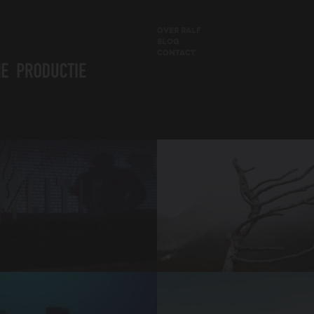
OVER RALF
BLOG
CONTACT