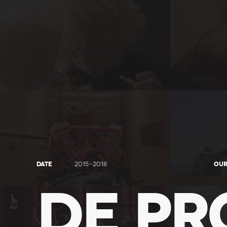
DATE
OUR
2015-2018
DE P