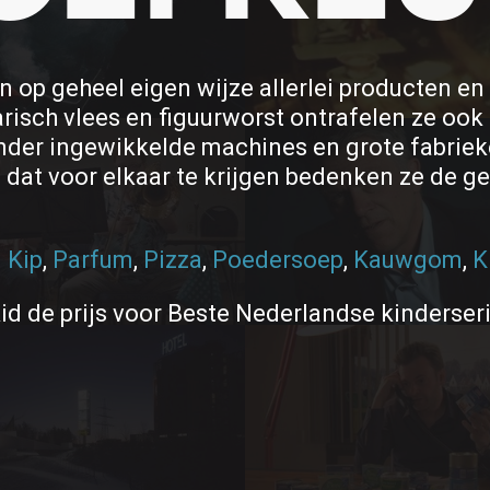
n op geheel eigen wijze allerlei producten 
risch vlees en figuurworst ontrafelen ze ook
onder ingewikkelde machines en grote fabrie
dat voor elkaar te krijgen bedenken ze de g
n
Kip
,
Parfum
,
Pizza
,
Poedersoep
,
Kauwgom
,
K
d de prijs voor Beste Nederlandse kinderseri