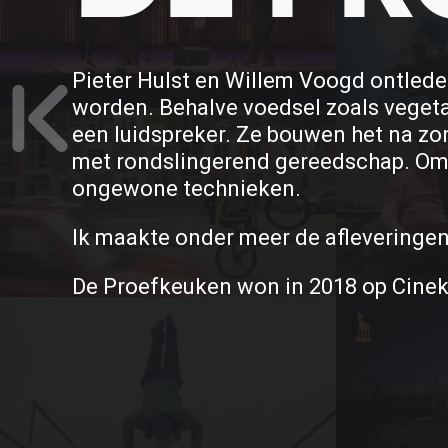
Pieter Hulst en Willem Voogd ontlede
worden. Behalve voedsel zoals vegeta
een luidspreker. Ze bouwen het na z
met rondslingerend gereedschap. Om 
ongewone technieken.
Ik maakte onder meer de afleveringe
De Proefkeuken won in 2018 op Cineki