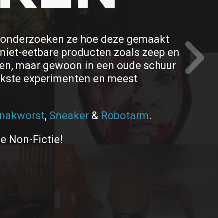
en onderzoeken ze hoe deze gemaakt
 niet-eetbare producten zoals zeep en
ken, maar gewoon in een oude schuur
ekste experimenten en meest
nakworst
,
Sneaker
&
Robotarm
.
e Non-Fictie!