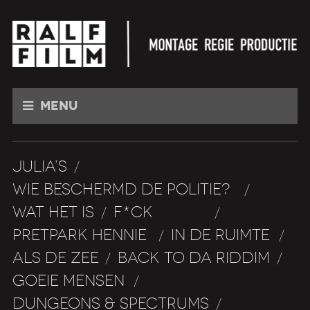
Menu
JULIA’S
/
WIE BESCHERMD DE POLITIE?
/
WAT HET IS
F*CK DRUGS
/
/
PRETPARK HENNIE
IN DE RUIMTE
/
/
ALS DE ZEE
BACK TO DA RIDDIM
/
/
GOEIE MENSEN
/
DUNGEONS & SPECTRUMS
/