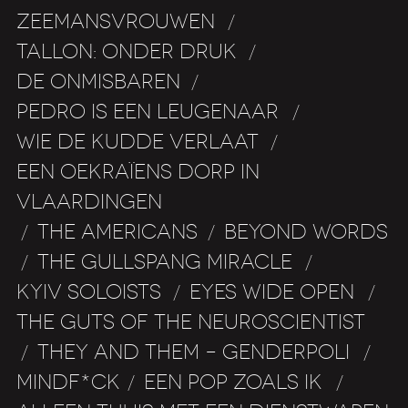
ZEEMANSVROUWEN
/
TALLON: ONDER DRUK
/
DE ONMISBAREN
/
PEDRO IS EEN LEUGENAAR
/
WIE DE KUDDE VERLAAT
/
EEN OEKRAÏENS DORP IN
VLAARDINGEN
THE AMERICANS
BEYOND WORDS
/
/
THE GULLSPANG MIRACLE
/
/
KYIV SOLOISTS
EYES WIDE OPEN
/
/
THE GUTS OF THE NEUROSCIENTIST
THEY AND THEM – GENDERPOLI
/
/
MINDF*CK
EEN POP ZOALS IK
/
/