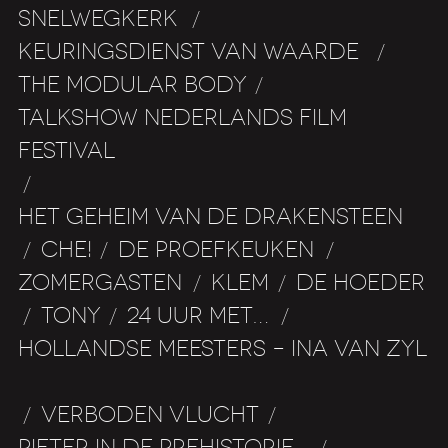
SNELWEGKERK
/
KEURINGSDIENST VAN WAARDE
/
THE MODULAR BODY
/
TALKSHOW NEDERLANDS FILM
FESTIVAL
/
HET GEHEIM VAN DE DRAKENSTEEN
CHE!
DE PROEFKEUKEN
/
/
/
ZOMERGASTEN
KLEM
DE HOEDER
/
/
TONY
24 UUR MET…
/
/
/
HOLLANDSE MEESTERS – INA VAN
ZYL
VERBODEN VLUCHT
/
/
PIETER IN DE PREHISTORIE