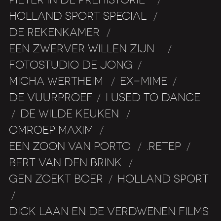
/
HOLLAND SPORT SPECIAL
/
DE REKENKAMER
/
EEN ZWERVER WILLEN ZIJN
/
FOTOSTUDIO DE JONG
/
MICHA WERTHEIM
EX-MIME
/
/
DE VUURPROEF
I USED TO DANCE
/
DE WILDE KEUKEN
/
/
OMROEP MAXIM
/
EEN ZOON VAN PORTO
.RETEP
/
/
BERT VAN DEN BRINK
/
GEN ZOEKT BOER
HOLLAND SPORT
/
/
DICK LAAN EN DE VERDWENEN